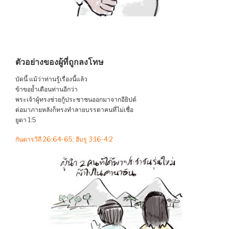
ตัวอย่างของผู้ที่ถูกลงโทษ
บัดนี้ แม้ว่าท่านรู้เรื่องนี้แล้ว
ข้าขอย้ำเตือนท่านอีกว่า
พระเจ้าผู้ทรงช่วยกู้ประชาชนออกมาจากอียิปต์
ต่อมาภายหลังก็ทรงทำลายบรรดาคนที่ไม่เชื่อ
ยูดา 1:5
กันดารวิถี 26:64-65; ฮีบรู 3:16-4:2