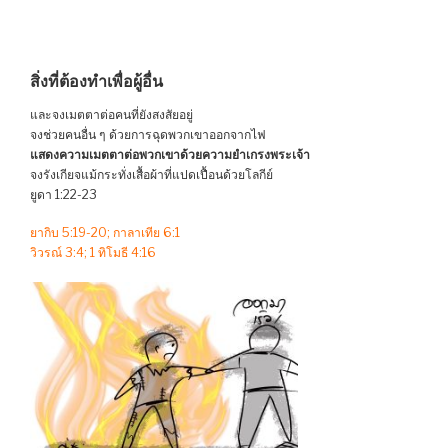
สิ่งที่ต้องทำเพื่อผู้อื่น
และจงเมตตาต่อคนที่ยังสงสัยอยู่
จงช่วยคนอื่น ๆ ด้วยการฉุดพวกเขาออกจากไฟ
แสดงความเมตตาต่อพวกเขาด้วยความยำเกรงพระเจ้า
จงรังเกียจแม้กระทั่งเสื้อผ้าที่แปดเปื้อนด้วยโลกีย์
ยูดา 1:22-23
ยากิบ 5:19-20; กาลาเทีย 6:1
วิวรณ์ 3:4; 1 ทิโมธี 4:16