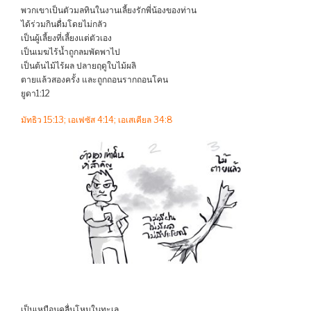
พวกเขาเป็นตัวมลทินในงานเลี้ยงรักพี่น้องของท่าน
ได้ร่วมกินดื่มโดยไม่กลัว
เป็นผู้เลี้ยงที่เลี้ยงแต่ตัวเอง
เป็นเมฆไร้น้ำถูกลมพัดพาไป
เป็นต้นไม้ไร้ผล ปลายฤดูใบไม้ผลิ
ตายแล้วสองครั้ง และถูกถอนรากถอนโคน
ยูดา1:12
มัทธิว 15:13; เอเฟซัส 4:14; เอเสเคียล 34:8
เป็นเหมือนคลื่นโหมในทะเล