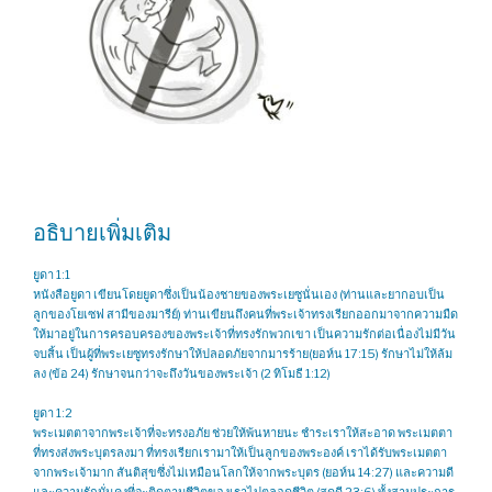
อธิบายเพิ่มเติม
ยูดา 1:1
หนังสือยูดา เขียนโดยยูดาซึ่งเป็นน้องชายของพระเยซูนั่นเอง (ท่านและยากอบเป็น
ลูกของโยเซฟ สามีของมารีย์) ท่านเขียนถึงคนที่พระเจ้าทรงเรียกออกมาจากความมืด
ให้มาอยู่ในการครอบครองของพระเจ้าที่ทรงรักพวกเขา เป็นความรักต่อเนื่องไม่มีวัน
จบสิ้น เป็นผู้ที่พระเยซูทรงรักษาให้ปลอดภัยจากมารร้าย(ยอห์น 17:15) รักษาไม่ให้ล้ม
ลง (ข้อ 24) รักษาจนกว่าจะถึงวันของพระเจ้า (2 ทิโมธี 1:12)
ยูดา 1:2
พระเมตตาจากพระเจ้าที่จะทรงอภัย ช่วยให้พ้นหายนะ ชำระเราให้สะอาด พระเมตตา
ที่ทรงส่งพระบุตรลงมา ที่ทรงเรียกเรามาให้เป็นลูกของพระองค์ เราได้รับพระเมตตา
จากพระเจ้ามาก สันติสุขซึ่งไม่เหมือนโลกให้จากพระบุตร (ยอห์น 14:27) และความดี