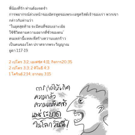
พี่น้องที่รัก ท่านต้องจดจำ
การพยากรณ์ล่วงหน้าของอัครทูตของพระเยซูคริสต์เจ้าของเรา พวกเขา
กล่าวกับท่านว่า
“ในยุคสุดท้าย จะมีคนที่ชอบเยาะเย้ย
ใช้ชีวิตตามความอยากที่ชั่วของตน”
คนเหล่านี้แหละที่สร้างความแตกร้าว
เป็นคนของโลก ปราศจากพระวิญญาณ
ยูดา 1:17-19
2 เปโตร 3:2; เอเฟซัส 4:11; กิจการ20:35
2 เปโตร 3:3; 2 ทิโมธี 4:3
1 โครินธ์ 2:14; ยากอบ 3:15