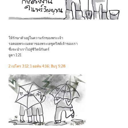
ให้รักษาตัวอยู่ในความรักของพระเจ้า
รอคอยพระเมตตาของพระเยซูคริสต์เจ้าของเรา
ซึ่งจะนำเราไปสู่ชีวิตนิรันดร์
ยูดา 1:21
2 เปโตร 3:12; 1 ยอห์น 4:16; ฮีบรู 9:28