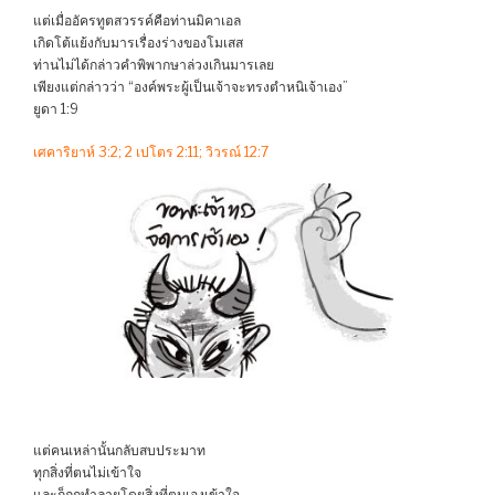
แต่เมื่ออัครทูตสวรรค์คือท่านมิคาเอล
เกิดโต้แย้งกับมารเรื่องร่างของโมเสส
ท่านไม่ได้กล่าวคำพิพากษาล่วงเกินมารเลย
เพียงแต่กล่าวว่า “องค์พระผู้เป็นเจ้าจะทรงตำหนิเจ้าเอง”
ยูดา 1:9
เศคาริยาห์ 3:2; 2 เปโตร 2:11; วิวรณ์ 12:7
แต่คนเหล่านั้นกลับสบประมาท
ทุกสิ่งที่ตนไม่เข้าใจ
และก็ถูกทำลายโดยสิ่งที่ตนเองเข้าใจ