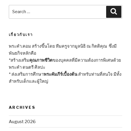
Search
Searc
for:
เกี่ยวกับเรา
พระคำ.คอม สร้างขึ้นโดย ทีมครูจากมูลนิธิ ณ กิตติคุณ ซึ่งมี
พันธกิจหลักคือ
*สร้างเสริม
คุณภาพชีวิต
ของบุคคลที่มีความต้องการพิเศษด้วย
พระคำ ดนตรี ศิลปะ
* ส่งเสริมการศึกษา
พระคัมภีร์เบื้องต้น
สำหรับท่านที่สนใจ มีทั้ง
สำหรับเด็กและผู้ใหญ่
ARCHIVES
August 2026