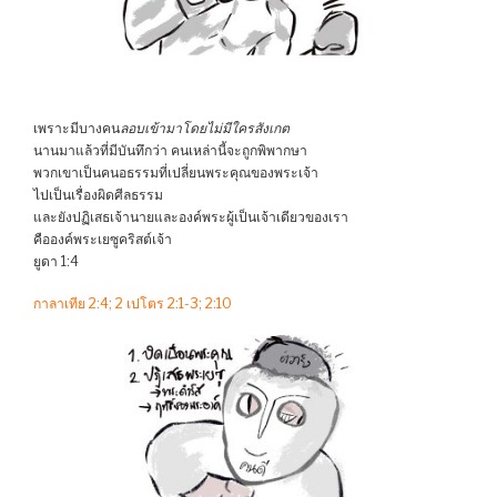
เพราะมีบางคน
ลอบเข้ามาโดยไม่มีใครสังเกต
นานมาแล้วที่มีบันทึกว่า คนเหล่านี้จะถูกพิพากษา
พวกเขาเป็นคนอธรรมที่เปลี่ยนพระคุณของพระเจ้า
ไปเป็นเรื่องผิดศีลธรรม
และยังปฏิเสธเจ้านายและองค์พระผู้เป็นเจ้าเดียวของเรา
คือองค์พระเยซูคริสต์เจ้า
ยูดา 1:4
กาลาเทีย 2:4; 2 เปโตร 2:1-3; 2:10