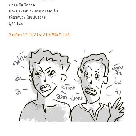
ยกตนขึ้น โอ้อวด
และประจบประแจงยกยอคนอื่น
เพื่อผลประโยชน์ของตน
ยูดา 1:16
2 เปโตร 2:1-4; 2:18; 2:10; ฟีลิปปี 2:14;