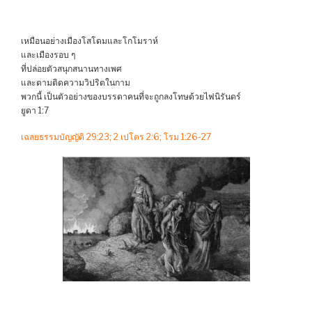
เหมือนอย่างเมืองโสโดมและโกโมราห์
และเมืองรอบ ๆ
ที่ปล่อยตัวสนุกสนานทางเพศ
และตามติดความวิปริตในกาม
พวกนี้ เป็นตัวอย่างของบรรดาคนที่จะถูกลงโทษด้วยไฟนิรันดร์
ยูดา 1:7
เฉลยธรรมบัญญัติ 29:23; 2 เปโตร 2:6; โรม 1:26-27