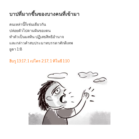
บาปที่มากขึ้นของบางคนที่เข้ามา
คนเหล่านี้ก็เช่นเดียวกัน
ปล่อยตัวไปตามฝันของตน
ทำตัวเป็นมลทิน ปฏิเสธสิทธิอำนาจ
และกล่าวคำสบประมาทบรรดาศักดิเทพ
ยูดา 1:8
ฮีบรู 13:17; 1 เปโตร 2:17; 1 ทิโมธี 1:10