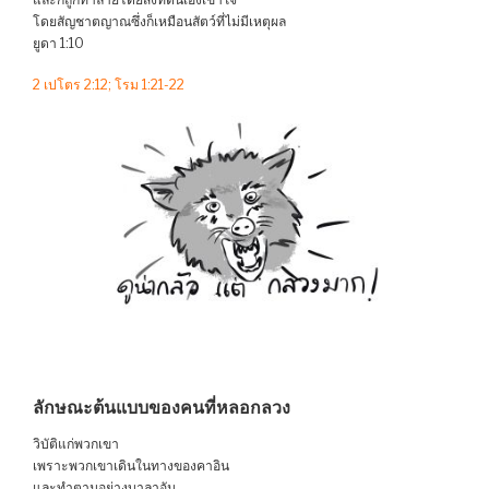
โดยสัญชาตญาณซึ่งก็เหมือนสัตว์ที่ไม่มีเหตุผล
ยูดา 1:10
2 เปโตร 2:12; โรม 1:21-22
ลักษณะต้นแบบของคนที่หลอกลวง
วิบัติแก่พวกเขา
เพราะพวกเขาเดินในทางของคาอิน
และทำตามอย่างบาลาอัม