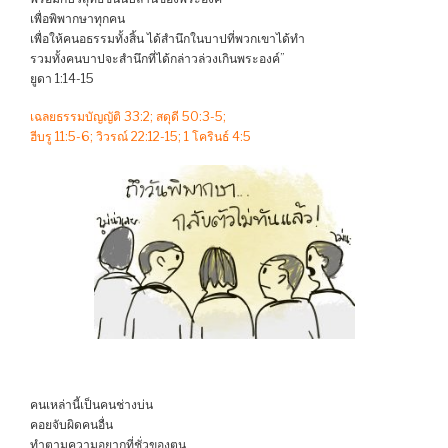
เพื่อพิพากษาทุกคน
เพื่อให้คนอธรรมทั้งสิ้น ได้สำนึกในบาปที่พวกเขาได้ทำ
รวมทั้งคนบาปจะสำนึกที่ได้กล่าวล่วงเกินพระองค์”
ยูดา 1:14-15
เฉลยธรรมบัญญัติ 33:2; สดุดี 50:3-5;
ฮีบรู 11:5-6; วิวรณ์ 22:12-15; 1 โครินธ์ 4:5
คนเหล่านี้เป็นคนช่างบ่น
คอยจับผิดคนอื่น
ทำตามความอยากที่ชั่วของตน