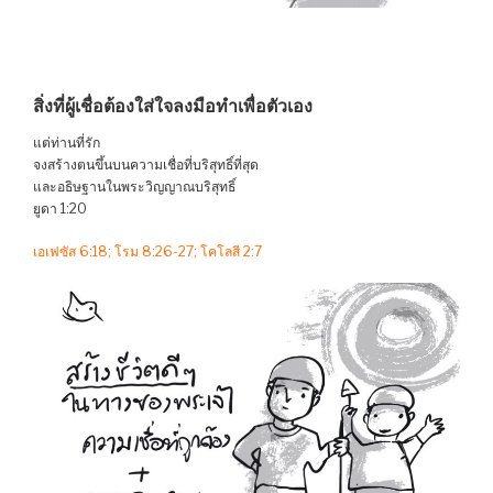
สิ่งที่ผู้เชื่อต้องใส่ใจลงมือทำเพื่อตัวเอง
แต่ท่านที่รัก
จงสร้างตนขึ้นบนความเชื่อที่บริสุทธิ์ที่สุด
และอธิษฐานในพระวิญญาณบริสุทธิ์
ยูดา 1:20
เอเฟซัส 6:18; โรม 8:26-27; โคโลสี 2:7