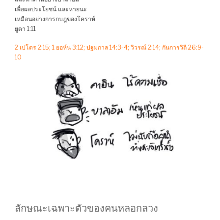
เพื่อผลประโยชน์ และหายนะ
เหมือนอย่างการกบฎของโคราห์
ยูดา 1:11
2 เปโตร 2:15; 1 ยอห์น 3:12; ปฐมกาล 14:3-4; วิวรณ์ 2:14; กันการวิถี 26:9-
10
ลักษณะเฉพาะตัวของคนหลอกลวง