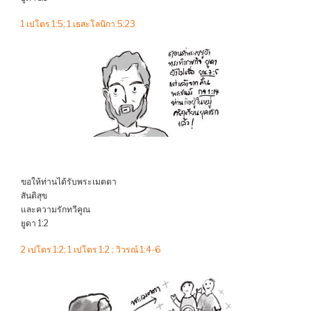
1 เปโตร 1:5; 1 เธสะโลนิกา 5:23
ขอให้ท่านได้รับพระเมตตา
สันติสุข
และความรักทวีคูณ
ยูดา 1:2
2 เปโตร 1:2; 1 เปโตร 1:2 ; วิวรณ์ 1:4-6