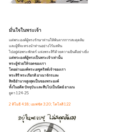
มั่นใจในพระเจ้า
แด่พระองค์ผู้ทรงรักษาท่านให้พ้นจากการสะดุดล้ม
และผู้ที่จะทรงนำท่านอย่างไร้มลทิน
ไปอยู่ต่อพระพักตร์ แห่งพระสิริด้วยความยินดีอย่างยิ่ง
แด่พระองค์ผู้ทรงเป็นพระเจ้าเท่านั้น
พระผู้ช่วยให้รอดของเรา
โดยผ่านองค์พระเยซูคริสต์เจ้าของเรา
พระสิริ พระเกียรติ อาณาจักรและ
สิทธิอำนาจสูงสุดเป็นของพระองค์
ทั้งในอดีต ปัจจุบัน และสืบไปเป็นนิตย์ อาเมน
ยูดา 1:24-25
2 ทิโมธี 4:18; เอเฟซัส 3:20; โคโลสี 1:22