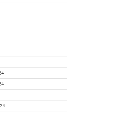
24
24
024