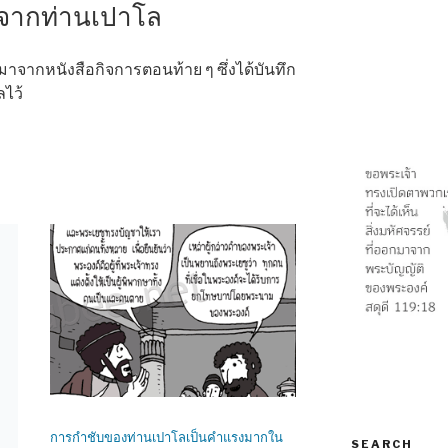
ายจากท่านเปาโล
จากหนังสือกิจการตอนท้าย ๆ ซึ่งได้บันทึก
ลไว้
การกำชับของท่านเปาโลเป็นคำแรงมากใน
SEARCH