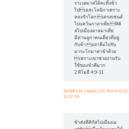
ราะเดมาสได้ละทิ้งข้า
ไปเธสะโลนิกาเพราะ
หลงรักโลก เครสเซนส์
ไปแคว้นกาลาเทีย ทิตั
สไปเมืองดาลมาเทีย
มีท่านลูกาคนเดียวที่อยู่
กับข้า อย่าลืมไปรับ
มาระโกมาหาข้าด้วย
เพราะเขาช่วยงานรับ
ใช้ของข้าดีมาก
2 ทิโมธี 4:9-11
โคโลสี 4:14, 1 ยอห์น 2:15, กิจการ 12:12
15:37-39
ข้าส่งทีคิกัสไปเมืองเอ