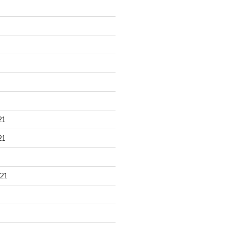
21
21
21