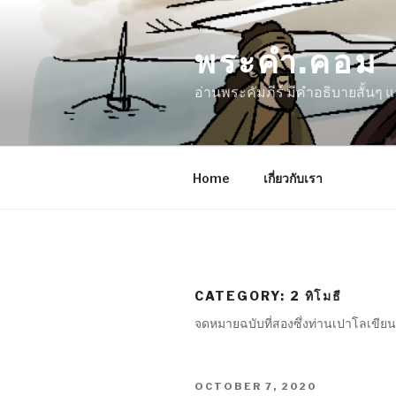
Skip
to
พระคำ.คอม
content
อ่านพระคัมภีร์ มีคำอธิบายสั้นๆ
Home
เกี่ยวกับเรา
CATEGORY:
2 ทิโมธี
จดหมายฉบับที่สองซึ่งท่านเปาโลเขียนถ
POSTED
OCTOBER 7, 2020