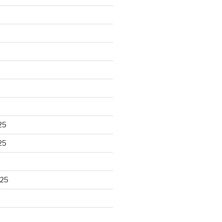
25
25
025