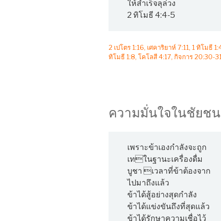
ให้สำเร็จลุล่วง
2 ทิโมธี 4:4-5
2 เปโตร 1:16, เศคาริยาห์ 7:11, 1 ทิโมธี 1:
ทิโมธี 1:8, โคโลสี 4:17, กิจการ 20:30-3
ความมั่นใจในชัยช
เพราะข้าเองกำลังจะถูก
เทในฐานะเครื่องดื่ม
บูชา เวลาที่ข้าต้องจาก
ไปมาถึงแล้ว
ข้าได้สู้อย่างสุดกำลัง
ข้าได้แข่งขันถึงที่สุดแล้ว
ข้าได้รักษาความเชื่อไว้